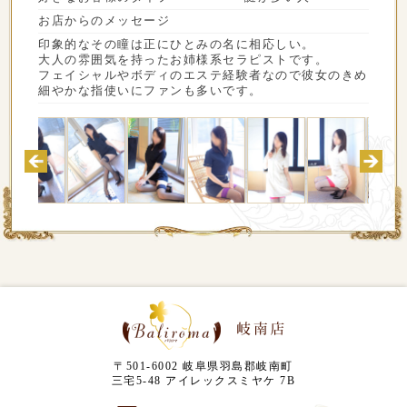
お店からのメッセージ
印象的なその瞳は正にひとみの名に相応しい。
大人の雰囲気を持ったお姉様系セラピストです。
フェイシャルやボディのエステ経験者なので彼女のきめ
細やかな指使いにファンも多いです。
〒501-6002 岐阜県羽島郡岐南町
三宅5-48 アイレックスミヤケ 7B