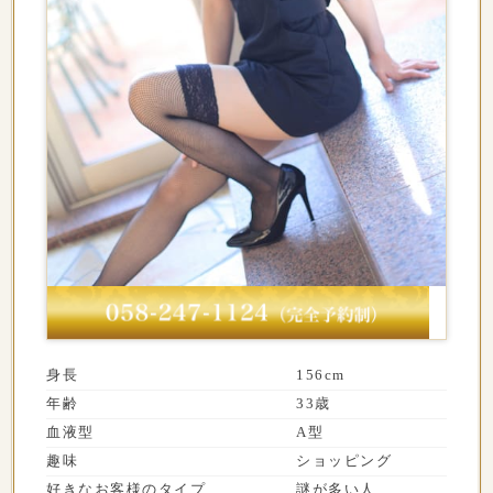
身長
156cm
年齢
33歳
血液型
A型
趣味
ショッピング
好きなお客様のタイプ
謎が多い人