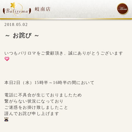
2018.05.02
～ お詫び ～
いつもバリロマをご愛顧頂き、誠にありがとうございます
本日2日（水）15時半～16時半の間において
電話に不具合が生じておりましたため
繋がらない状況になっており
ご迷惑をお掛け致しましたこと
謹んでお詫び申し上げます