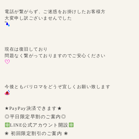
電話が繋がらず、ご迷惑をお掛けしたお客様方
大変申し訳ございませんでした
現在は復旧しており
問題なく繋がっておりますのでご安心ください
今後ともバリロマをどうぞ宜しくお願い致します
★PayPay決済できます★
◎平日限定早割のご案内◎
LINE公式アカウント開設
❀ 初回限定割引のご案内 ❀