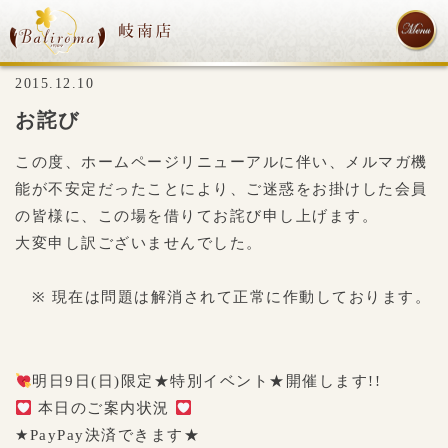
2015.12.10
お詫び
この度、ホームページリニューアルに伴い、メルマガ機
能が不安定だったことにより、ご迷惑をお掛けした会員
の皆様に、この場を借りてお詫び申し上げます。
大変申し訳ございませんでした。
※ 現在は問題は解消されて正常に作動しております。
明日9日(日)限定★特別イベント★開催します!!
本日のご案内状況
★PayPay決済できます★