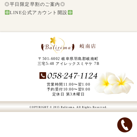
◎平日限定早割のご案内◎
LINE公式アカウント開設
〒501-6002 岐阜県羽島郡岐南町
三宅5-48 アイレックスミヤケ 7B
営業時間11:00〜翌1:00
予約受付10:00〜翌0:00
定休日 第3木曜日
COPYRIGHT © 2015 Baliroma. All Rights Reserved.