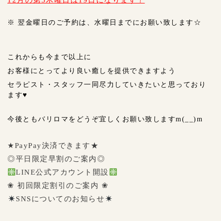
12月の第3木曜日は19
日になります！
※ 翌金曜日のご予約は、
水曜日までにお願い致します☆
これからも今まで以上に
お客様にとってより良い癒しを提供できますよう
セラピスト・スタッフ一同尽力していきたいと思っており
ます♥
今後ともバリロマを
どうぞ宜しくお願い致しますm(__)m
★PayPay決済できます★
◎平日限定早割のご案内◎
LINE公式アカウント開設
❀ 初回限定割引のご案内 ❀
SNSについてのお知らせ