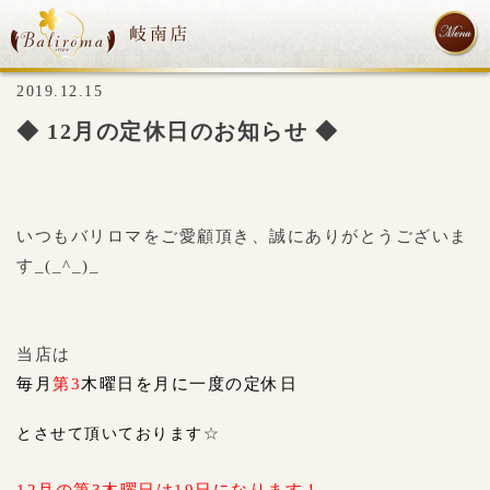
2019.12.15
◆ 12月の定休日のお知らせ ◆
いつもバリロマをご愛顧頂き、誠にありがとうございま
す_(_^_)_
当店は
毎月
第3
木曜日を
月に一度の定休日
とさせて頂いております
☆