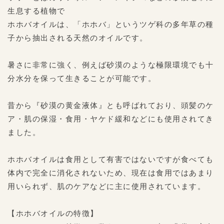
生息する植物で
ホホバオイルは、「ホホバ」というツゲ科の多年草の種
子から抽出される天然のオイルです。
暑さに非常に強く、例えば砂漠のような極限環境でも十
分水分を保って生きることが可能です。
昔から『砂漠の黄金液体』とも呼ばれており、頭髪のケ
ア・肌の保湿・食用・ヤケド緩和などにも使用されてき
ました。
ホホバオイルは食用として有害ではないですが食べても
体内で完全に消化されないため、現在は食用ではあまり
用いられず、肌のケアなどに主に使用されています。
【ホホバオイルの特徴】