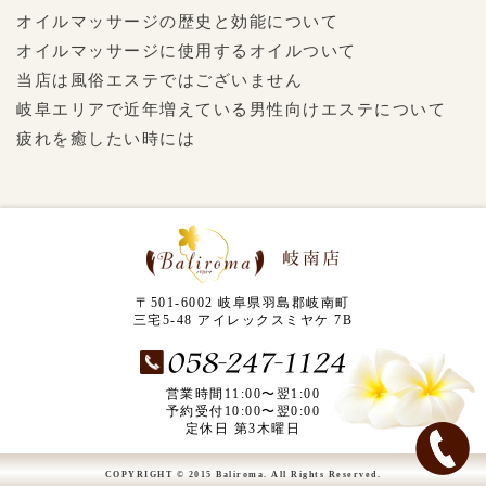
オイルマッサージの歴史と効能について
オイルマッサージに使用するオイルついて
当店は風俗エステではございません
岐阜エリアで近年増えている男性向けエステについて
疲れを癒したい時には
〒501-6002 岐阜県羽島郡岐南町
三宅5-48 アイレックスミヤケ 7B
営業時間11:00〜翌1:00
予約受付10:00〜翌0:00
定休日 第3木曜日
COPYRIGHT © 2015 Baliroma. All Rights Reserved.